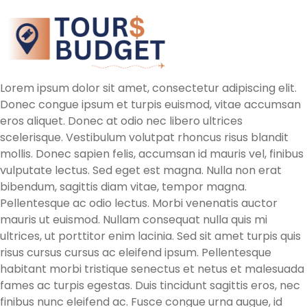
Lorem ipsum dolor sit amet, consectetur adipiscing elit.
Donec congue ipsum et turpis euismod, vitae accumsan
eros aliquet. Donec at odio nec libero ultrices
scelerisque. Vestibulum volutpat rhoncus risus blandit
mollis. Donec sapien felis, accumsan id mauris vel, finibus
vulputate lectus. Sed eget est magna. Nulla non erat
bibendum, sagittis diam vitae, tempor magna.
Pellentesque ac odio lectus. Morbi venenatis auctor
mauris ut euismod. Nullam consequat nulla quis mi
ultrices, ut porttitor enim lacinia. Sed sit amet turpis quis
risus cursus cursus ac eleifend ipsum. Pellentesque
habitant morbi tristique senectus et netus et malesuada
fames ac turpis egestas. Duis tincidunt sagittis eros, nec
finibus nunc eleifend ac. Fusce congue urna augue, id