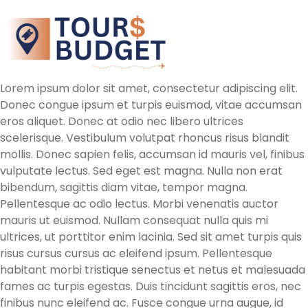
Lorem ipsum dolor sit amet, consectetur adipiscing elit.
Donec congue ipsum et turpis euismod, vitae accumsan
eros aliquet. Donec at odio nec libero ultrices
scelerisque. Vestibulum volutpat rhoncus risus blandit
mollis. Donec sapien felis, accumsan id mauris vel, finibus
vulputate lectus. Sed eget est magna. Nulla non erat
bibendum, sagittis diam vitae, tempor magna.
Pellentesque ac odio lectus. Morbi venenatis auctor
mauris ut euismod. Nullam consequat nulla quis mi
ultrices, ut porttitor enim lacinia. Sed sit amet turpis quis
risus cursus cursus ac eleifend ipsum. Pellentesque
habitant morbi tristique senectus et netus et malesuada
fames ac turpis egestas. Duis tincidunt sagittis eros, nec
finibus nunc eleifend ac. Fusce congue urna augue, id