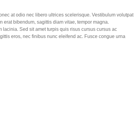
nec at odio nec libero ultrices scelerisque. Vestibulum volutpat
on erat bibendum, sagittis diam vitae, tempor magna.
 lacinia. Sed sit amet turpis quis risus cursus cursus ac
gittis eros, nec finibus nunc eleifend ac. Fusce congue urna