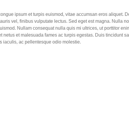
congue ipsum et turpis euismod, vitae accumsan eros aliquet. Do
auris vel, finibus vulputate lectus. Sed eget est magna. Nulla n
ismod. Nullam consequat nulla quis mi ultrices, ut porttitor enim
et netus et malesuada fames ac turpis egestas. Duis tincidunt sa
s iaculis, ac pellentesque odio molestie.