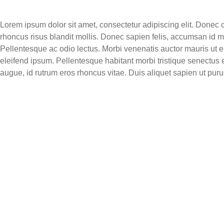
Lorem ipsum dolor sit amet, consectetur adipiscing elit. Donec 
rhoncus risus blandit mollis. Donec sapien felis, accumsan id m
Pellentesque ac odio lectus. Morbi venenatis auctor mauris ut eu
eleifend ipsum. Pellentesque habitant morbi tristique senectus 
augue, id rutrum eros rhoncus vitae. Duis aliquet sapien ut puru