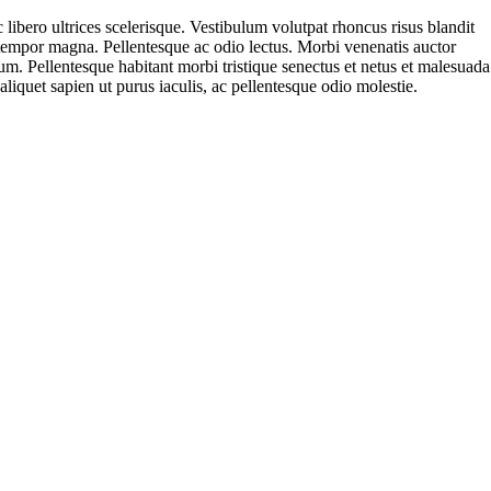
libero ultrices scelerisque. Vestibulum volutpat rhoncus risus blandit
, tempor magna. Pellentesque ac odio lectus. Morbi venenatis auctor
sum. Pellentesque habitant morbi tristique senectus et netus et malesuada
aliquet sapien ut purus iaculis, ac pellentesque odio molestie.