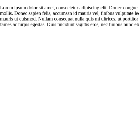
Lorem ipsum dolor sit amet, consectetur adipiscing elit. Donec congue i
mollis. Donec sapien felis, accumsan id mauris vel, finibus vulputate l
mauris ut euismod. Nullam consequat nulla quis mi ultrices, ut porttitor 
fames ac turpis egestas. Duis tincidunt sagittis eros, nec finibus nunc 